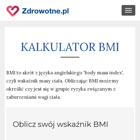
Togg
navig
KALKULATOR BMI
BMI to skrót z języka angielskiego 'body mass index',
czyli wskaźnik masy ciała. Obliczając BMI możemy
określić czy jest się w grupie ryzyka związanym z
zaburzeniami wagi ciała.
Oblicz swój wskaźnik BMI