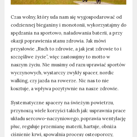
Czas wolny, który uda nam się wygospodarować od
codziennej bieganiny i monotonii, wykorzystajmy do
spędzania na sportowo, naładowania baterii, a przy
okazji poprawienia stanu zdrowia. Jak mówi
przysłowie „Ruch to zdrowie, a jak jest zdrowie to i
szczęśliwe życie”, więc zastosujmy to motto w
naszym życiu. Nie musimy od razu uprawiać sportów
wyczynowych, wystarczy zwykły spacer, nordic
walking, czy jazda na rowerze. Nic nas to nie
kosztuje, a wpływa pozytywnie na nasze zdrowie.
Systematyczne spacery na świeżym powietrzu,
przynoszą wiele korzyści takich jak: usprawnia prace
układu sercowo-naczyniowego, poprawia wentylację
płuc, reguluje przemianę materii, hartuje, obniża
ciśnienie krwi, spowalnia procesy osteoporozy,