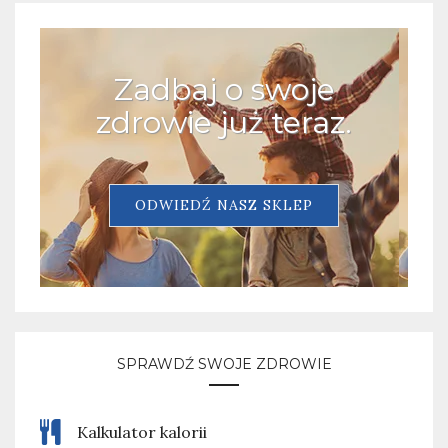
Zadbaj o swoje
zdrowie już teraz.
ODWIEDŹ NASZ SKLEP
SPRAWDŹ SWOJE ZDROWIE
Kalkulator kalorii