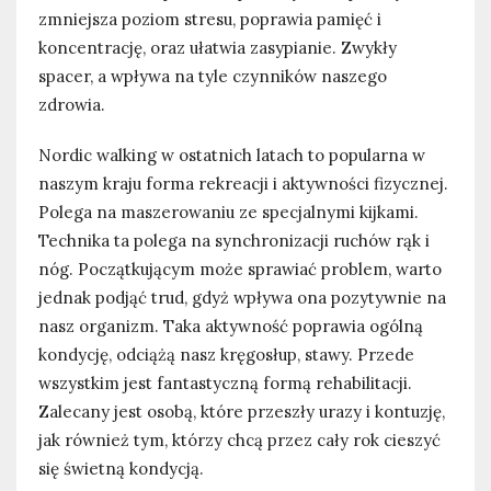
zmniejsza poziom stresu, poprawia pamięć i
koncentrację, oraz ułatwia zasypianie. Zwykły
spacer, a wpływa na tyle czynników naszego
zdrowia.
Nordic walking w ostatnich latach to popularna w
naszym kraju forma rekreacji i aktywności fizycznej.
Polega na maszerowaniu ze specjalnymi kijkami.
Technika ta polega na synchronizacji ruchów rąk i
nóg. Początkującym może sprawiać problem, warto
jednak podjąć trud, gdyż wpływa ona pozytywnie na
nasz organizm. Taka aktywność poprawia ogólną
kondycję, odciążą nasz kręgosłup, stawy. Przede
wszystkim jest fantastyczną formą rehabilitacji.
Zalecany jest osobą, które przeszły urazy i kontuzję,
jak również tym, którzy chcą przez cały rok cieszyć
się świetną kondycją.