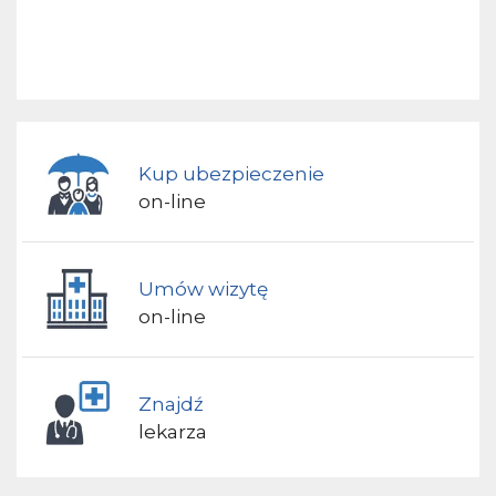
Kup ubezpieczenie
on-line
Umów wizytę
on-line
Znajdź
lekarza